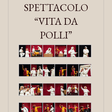
SPETTACOLO
“VITA DA
POLLI”